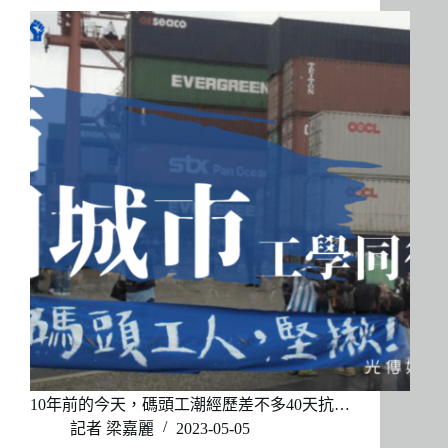
10年前的今天，碼頭工潮經歷差不多40天抗…
記者 梁嘉麗
2023-05-05