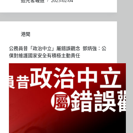
追光者報道
2025-02-04
港聞
公務員昔「政治中立」屬錯誤觀念 鄧炳強：公
僕對維護國家安全有積極主動責任