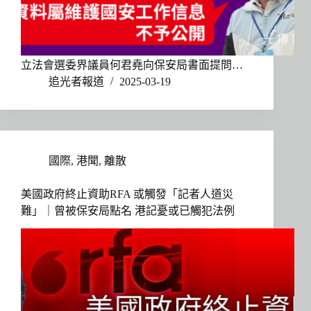
立法會選委界議員何君堯向保安局書面提問…
追光者報道
2025-03-19
國際
,
港聞
,
離散
美國政府終止資助RFA 或觸發「記者人道災
難」｜曾被保安局點名 港記憂或已觸犯法例