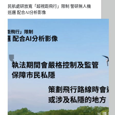
民航處研放寬「超視距飛行」限制 警研無人機
巡邏 配合AI分析影像