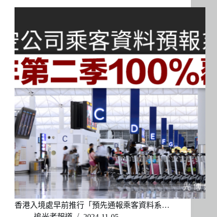
香港入境處早前推行「預先通報乘客資料系…
追光者報道
2024-11-05