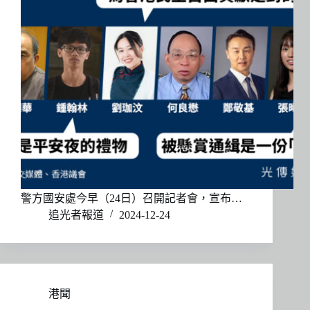
警方國安處今早（24日）召開記者會，宣布…
追光者報道
2024-12-24
港聞