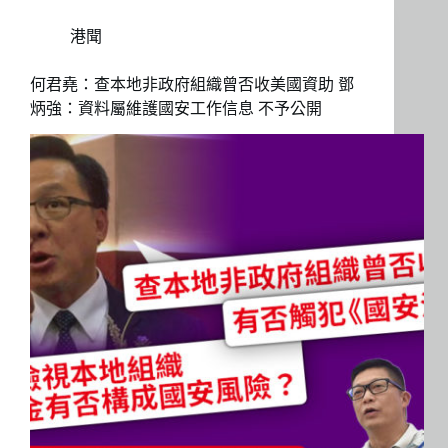
港聞
何君堯：查本地非政府組織曾否收美國資助 鄧
炳強：資料屬維護國安工作信息 不予公開