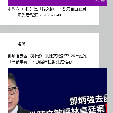
本周六（8日）是「婦女節」，香港自由委員…
追光者報道
2025-03-06
港聞
鄧炳強去函《明報》 批陳文敏評721林卓廷案
「罔顧事實」、動搖市民對法庭信心