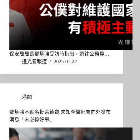
保安局局長鄧炳強受訪時指出，過往公務員…
追光者報道
2025-01-22
港聞
鄧炳強不點名批余德寶 未知全盤部署向外發布
消息「未必係好事」