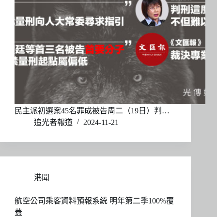
民主派初選案45名罪成被告周二（19日）判…
追光者報道
2024-11-21
港聞
航空公司乘客資料預報系統 明年第二季100%覆
蓋