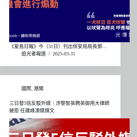
《星島日報》今（31日）刊出保安局局長鄧…
追光者報道
2025-03-31
國際
,
港聞
三日發5信反駁外媒｜涉黎智英聘英御用大律師
被拒 任建峰澳媒撰文