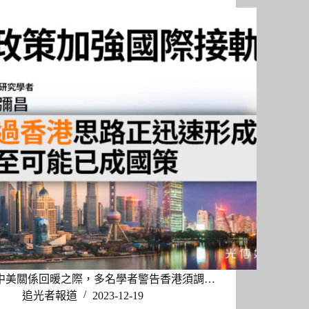
中美關係回暖之際，多名學者警告香港須調…
追光者報道
2023-12-19