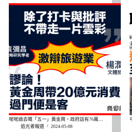
啱啱過去嘅「五一」黃金周，政府話有76萬…
追光者報道
2024-05-08