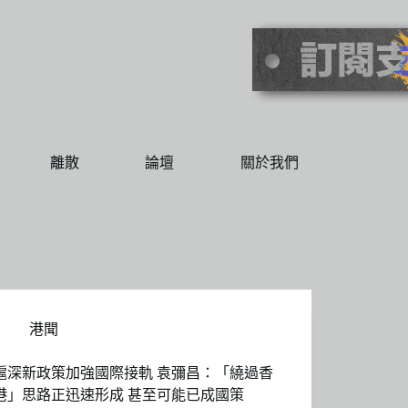
離散
論壇
關於我們
港聞
滬深新政策加強國際接軌 袁彌昌：「繞過香
港」思路正迅速形成 甚至可能已成國策