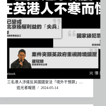
三名港人涉違反英國國安法「境外干預罪」…
追光者報道
2024-05-14