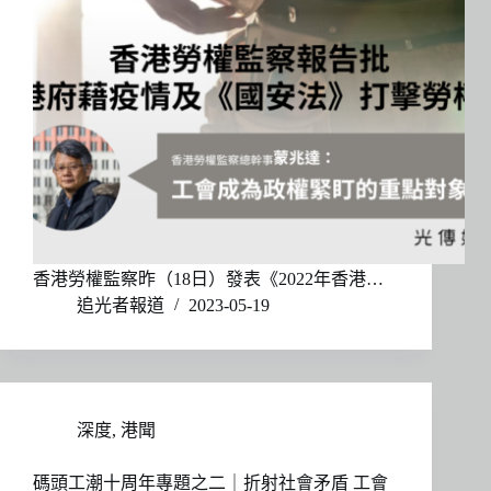
香港勞權監察昨（18日）發表《2022年香港…
追光者報道
2023-05-19
深度
,
港聞
碼頭工潮十周年專題之二｜折射社會矛盾 工會