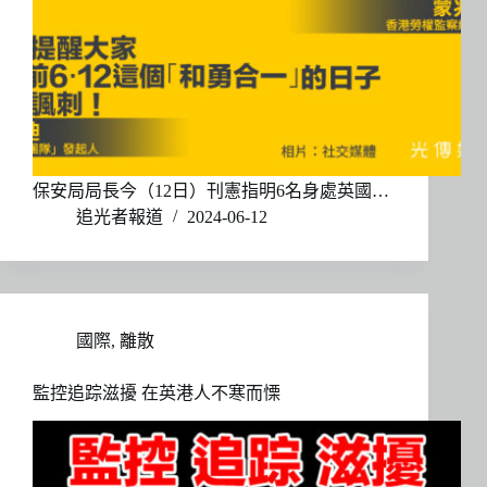
保安局局長今（12日）刊憲指明6名身處英國…
追光者報道
2024-06-12
國際
,
離散
監控追踪滋擾 在英港人不寒而慄