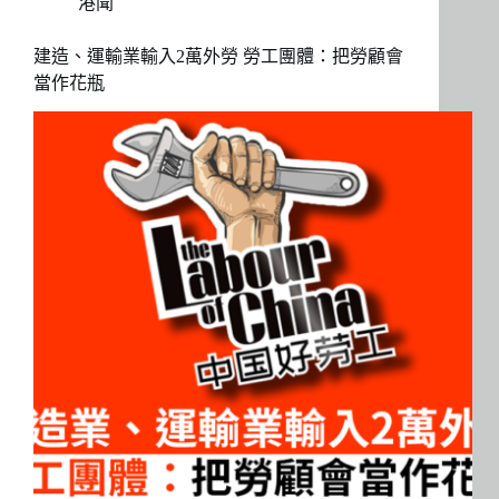
港聞
建造、運輸業輸入2萬外勞 勞工團體：把勞顧會
當作花瓶