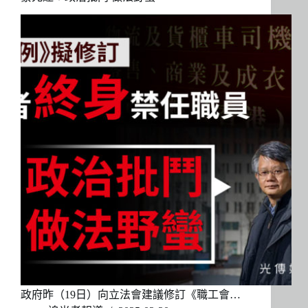
政府昨（19日）向立法會建議修訂《職工會…