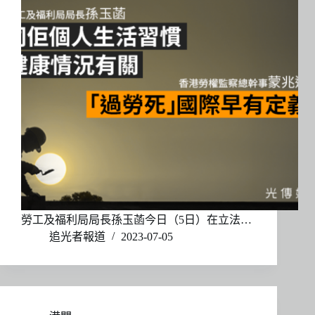
勞工及福利局局長孫玉菡今日（5日）在立法…
追光者報道
2023-07-05