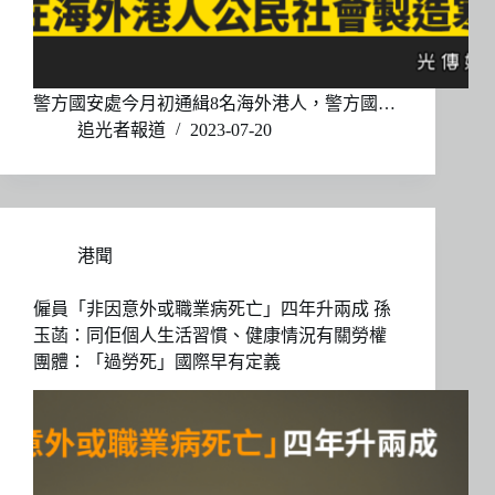
警方國安處今月初通緝8名海外港人，警方國…
追光者報道
2023-07-20
港聞
僱員「非因意外或職業病死亡」四年升兩成 孫
玉菡：同佢個人生活習慣、健康情況有關勞權
團體：「過勞死」國際早有定義