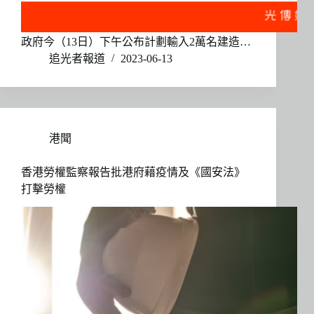
政府今（13日）下午公布計劃輸入2萬名建造…
追光者報道
2023-06-13
港聞
香港勞權監察報告批港府藉疫情及《國安法》
打擊勞權