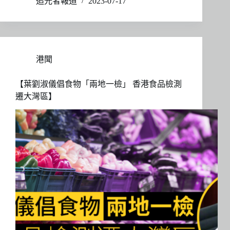
追光者報道
2023-07-17
港聞
【葉劉淑儀倡食物「兩地一檢」 香港食品檢測
遷大灣區】