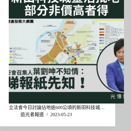
立法會今日討論佔地逾600公頃的新田科技城…
追光者報道
2023-05-23