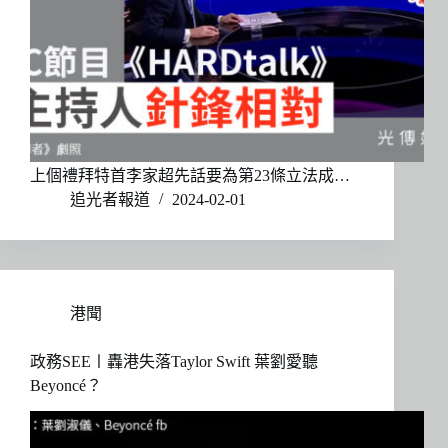
上個禮拜特首李家超先話要為第23條立法成…
追光者報道
2024-02-01
港聞
政務SEE〡轟港失落Taylor Swift 葉劉愛聽
Beyoncé？