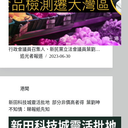
行政會議員召集人、新民黨立法會議員葉劉…
追光者報道
2023-06-30
港聞
新田科技城靈活批地 部分非價高者得 葉劉呻
不知情：睇報紙先知