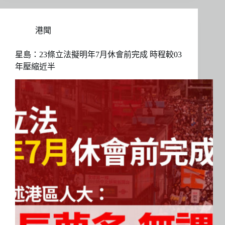
港聞
星島：23條立法擬明年7月休會前完成 時程較03
年壓縮近半