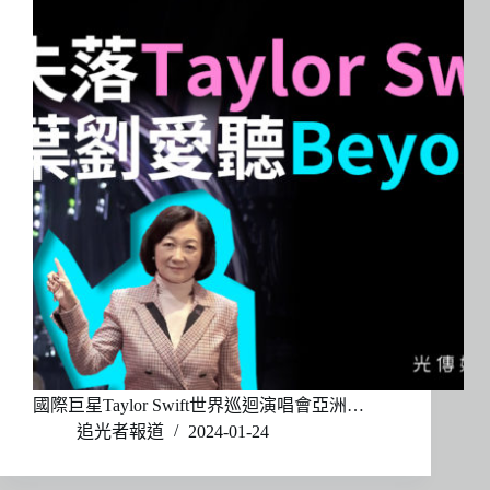
國際巨星Taylor Swift世界巡迴演唱會亞洲…
追光者報道
2024-01-24