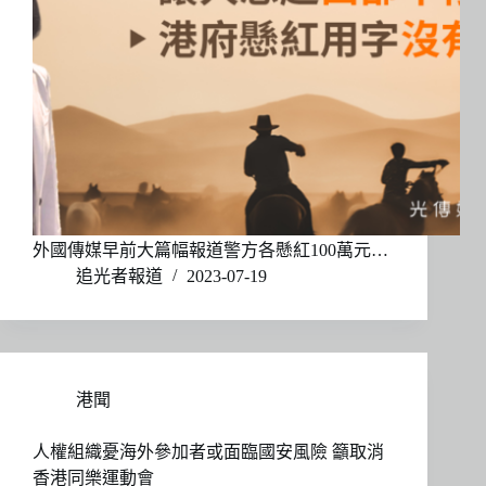
外國傳媒早前大篇幅報道警方各懸紅100萬元…
追光者報道
2023-07-19
港聞
人權組織憂海外參加者或面臨國安風險 籲取消
香港同樂運動會