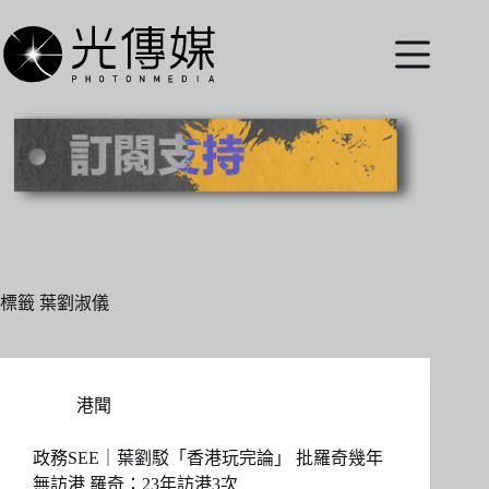
跳
至
主
要
內
容
標籤
葉劉淑儀
港聞
政務SEE｜葉劉駁「香港玩完論」 批羅奇幾年
無訪港 羅奇：23年訪港3次