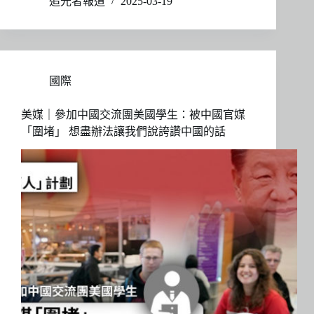
追光者報道
2025-03-19
國際
美媒｜參加中國交流團美國學生：被中國官媒
「圍堵」 想盡辦法讓我們說誇讚中國的話