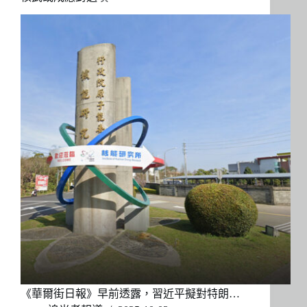
《華爾街日報》早前透露，習近平擬對特朗…