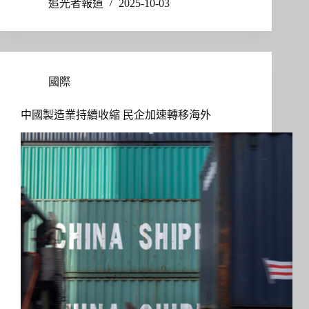
追光者報道
2025-10-03
國際
中國製造業持續收縮 民企加速轉移海外