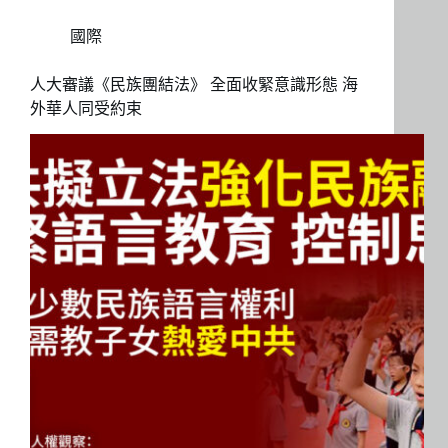
國際
人大審議《民族團結法》 全面收緊意識形態 海
外華人同受約束