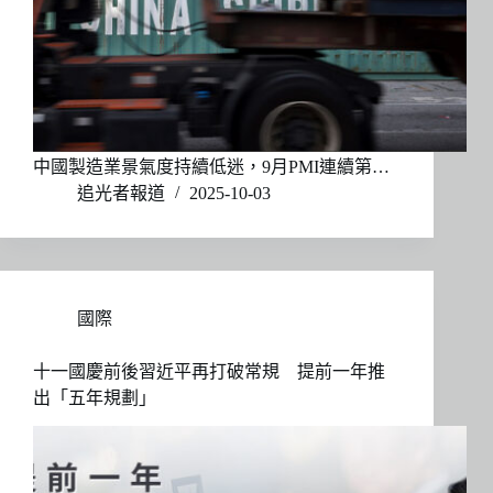
中國製造業景氣度持續低迷，9月PMI連續第…
追光者報道
2025-10-03
國際
十一國慶前後習近平再打破常規 提前一年推
出「五年規劃」