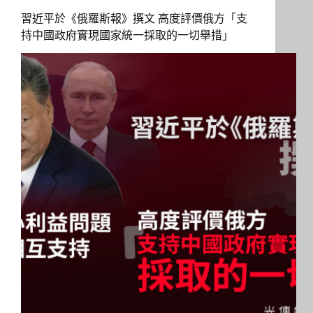
習近平於《俄羅斯報》撰文 高度評價俄方「支
持中國政府實現國家統一採取的一切舉措」