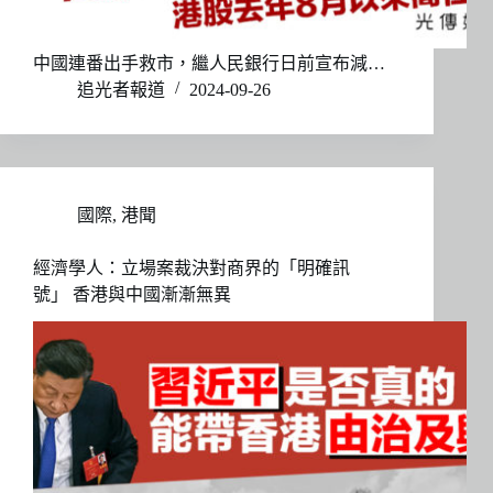
中國連番出手救市，繼人民銀行日前宣布減…
追光者報道
2024-09-26
國際
,
港聞
經濟學人：立場案裁決對商界的「明確訊
號」 香港與中國漸漸無異