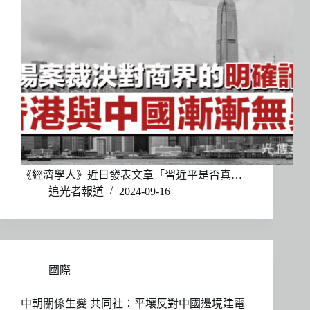
《經濟學人》近日發表文章「習近平是否真…
追光者報道
2024-09-16
國際
中朝關係生變 共同社：平壤反對中國邊境建電