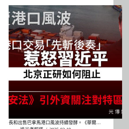
長和出售巴拿馬港口風波持續發酵。《華爾…