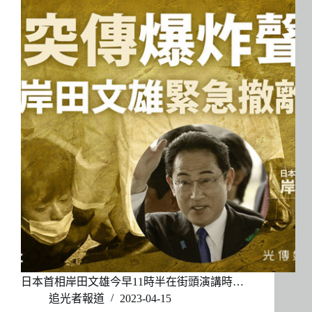
日本首相岸田文雄今早11時半在街頭演講時…
追光者報道
2023-04-15