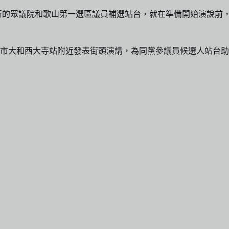
行的眾議院和歌山第一選區議員補選站台，就在準備開始演說前
良市大和西大寺站附近發表街頭演講，為同黨參議員候選人站台助