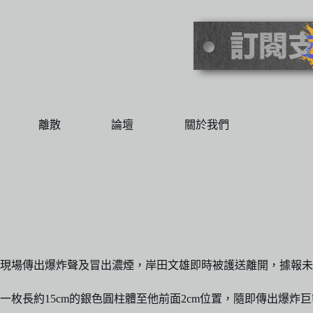
離散
論壇
關於我們
，現場傳出爆炸聲及冒出濃煙，岸田文雄即時被護送離開，據報
枚長約15cm的銀色圓柱體至他前面2cm位置，隨即傳出爆炸