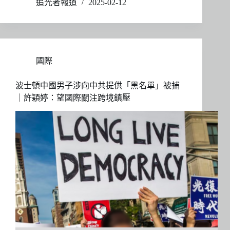
追光者報道
2025-02-12
國際
波士頓中國男子涉向中共提供「黑名單」被捕
｜許穎婷：望國際關注跨境鎮壓