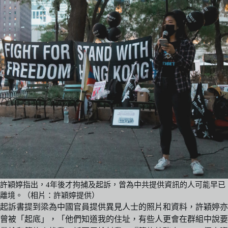
許穎婷指出，4年後才拘捕及起訴，曾為中共提供資訊的人可能早已
離境。（相片：許穎婷提供）
起訴書提到梁為中國官員提供異見人士的照片和資料，許穎婷亦
曾被「起底」，「他們知道我的住址，有些人更會在群組中說要