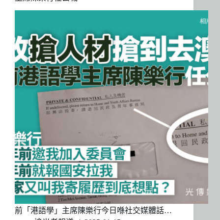
前「港語學」主席陳樂行今日喺社交媒體話…