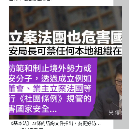
《基本法》23條的諮詢文件指出，為更好防…