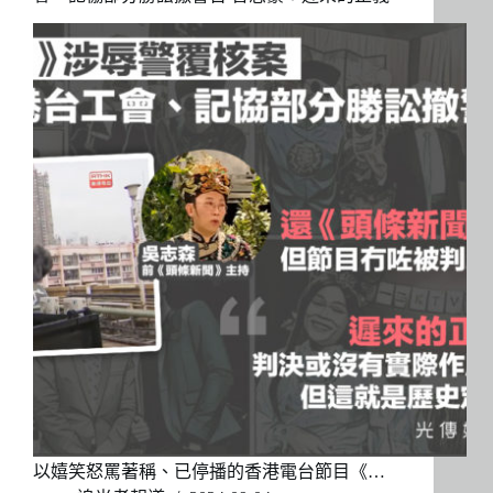
以嬉笑怒罵著稱、已停播的香港電台節目《…