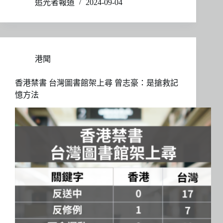
追光者報道
2024-09-04
港聞
香港禁書 台灣圖書館架上尋 曾志豪：是搶救記
憶方法