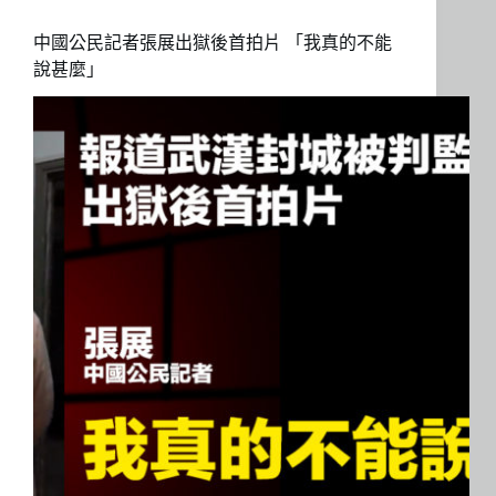
中國公民記者張展出獄後首拍片 「我真的不能
說甚麼」