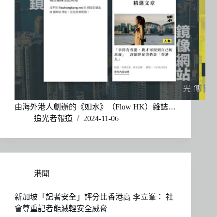
由海外港人創辦的《如水》（Flow HK）雜誌…
追光者報道
2024-11-06
港聞
新加坡「記者安全」評分比香港高 李立峯： 社
會尊重記者能減輕安全威脅