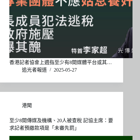
香港記者協會上週指至少有8間媒體平台或其…
追光者報道
2025-05-27
港聞
至少8間傳媒及機構、20人被查稅 記協主席：要
求記者預繳款項是「未審先罰」