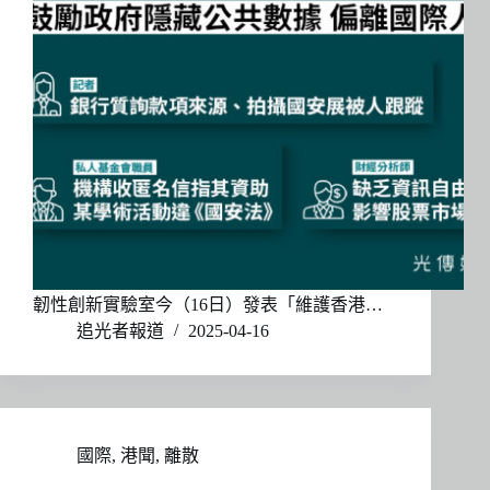
韌性創新實驗室今（16日）發表「維護香港…
追光者報道
2025-04-16
國際
,
港聞
,
離散