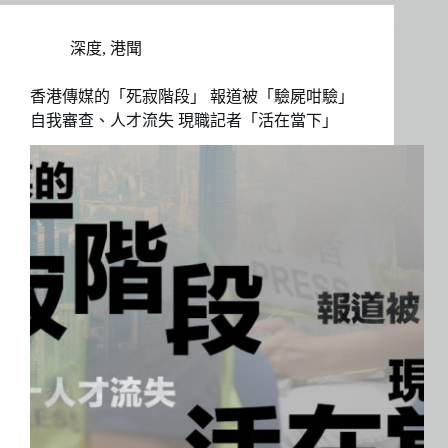
深度
,
港聞
香港傳媒的「死寂階段」 報道被「驗屍咁驗」
自我審查、人才流失 現職記者「活在當下」