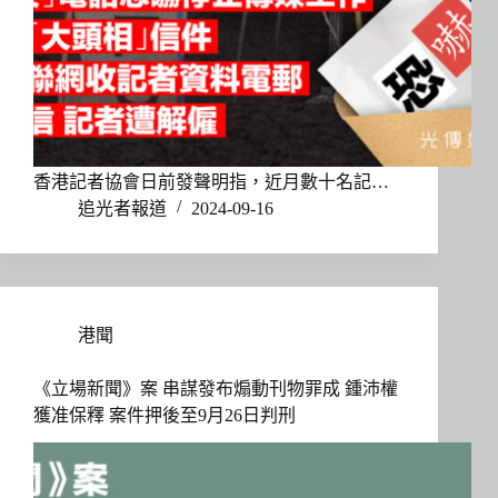
香港記者協會日前發聲明指，近月數十名記…
追光者報道
2024-09-16
港聞
《立場新聞》案 串謀發布煽動刊物罪成 鍾沛權
獲准保釋 案件押後至9月26日判刑