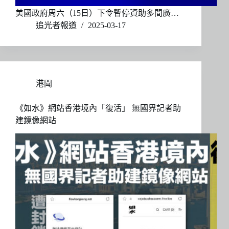
美國政府周六（15日）下令暫停資助多間廣…
追光者報道
2025-03-17
港聞
《如水》網站香港境內「復活」 無國界記者助
建鏡像網站