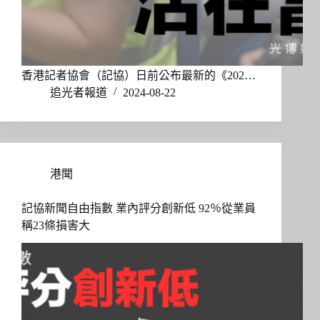
香港記者協會（記協）日前公布最新的《202…
追光者報道
2024-08-22
港聞
記協新聞自由指數 業內評分創新低 92％從業員
稱23條損害大