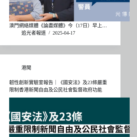
澳門網絡媒體《論盡媒體》今（17日）早上…
追光者報道
2025-04-17
港聞
韌性創新實驗室報告｜《國安法》及23條嚴重
限制香港新聞自由及公民社會監督政府功能