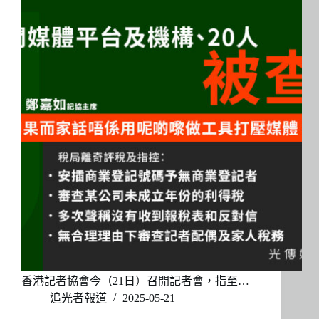
香港記者協會今（21日）召開記者會，指至…
追光者報道
2025-05-21