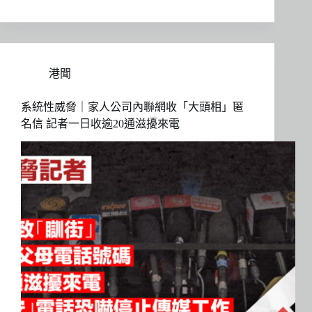
港聞
系統性威脅｜家人公司內聯網收「大頭相」匿
名信 記者一日收逾20通滋擾來電