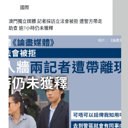
國際
澳門獨立媒體 記者採訪立法會被拒 遭警方帶走
助查 逾7小時仍未獲釋