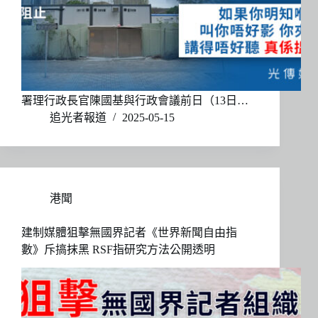
署理行政長官陳國基與行政會議前日（13日…
追光者報道
2025-05-15
港聞
建制媒體狙擊無國界記者《世界新聞自由指
數》斥搞抹黑 RSF指研究方法公開透明