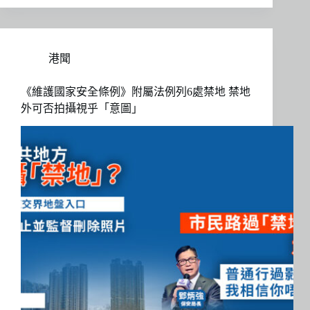
港聞
《維護國家安全條例》附屬法例列6處禁地 禁地
外可否拍攝視乎「意圖」