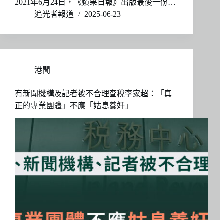
2021年6月24日，《蘋果日報》出版最後一份…
追光者報道
2025-06-23
港聞
有新聞機構及記者被不合理查稅李家超：「真
正的專業團體」不應「姑息養奸」