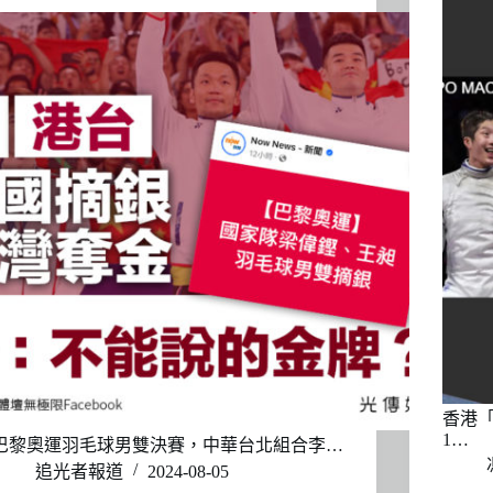
香港
1…
巴黎奧運羽毛球男雙決賽，中華台北組合李…
追光者報道
2024-08-05