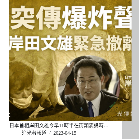
日本首相岸田文雄今早11時半在街頭演講時…
追光者報道
2023-04-15