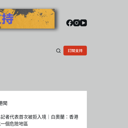
訂閱支持
港聞
界記者代表首次被拒入境｜白奧蘭：香港
成一個危險地區