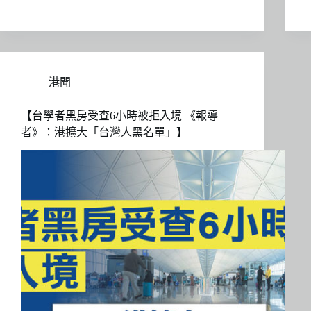
港聞
【台學者黑房受查6小時被拒入境 《報導
者》：港擴大「台灣人黑名單」】