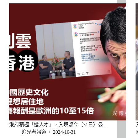
港府積極「搶人才」，入境處今（31日）公…
追光者報道
2024-10-31