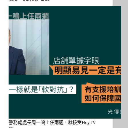
警務處處長周一鳴上任兩週，就接受HoyTV