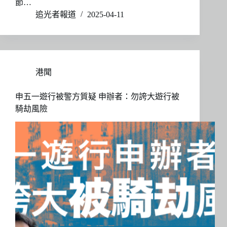
節…
追光者報道
2025-04-11
港聞
申五一遊行被警方質疑 申辦者：勿誇大遊行被
騎劫風險