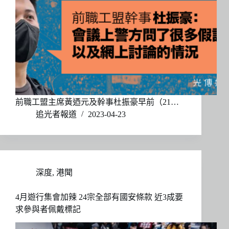
前職工盟主席黃迺元及幹事杜振豪早前（21…
追光者報道
2023-04-23
深度
,
港聞
4月遊行集會加辣 24宗全部有國安條款 近3成要
求參與者佩戴標記