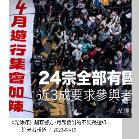
《光傳媒》翻查警方3月起發出的不反對通知…
追光者報道
2023-04-19