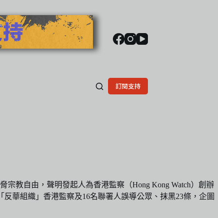
訂閱支持
自由，聲明發起人為香港監察（Hong Kong Watch）創辦
「反華組織」香港監察及16名聯署人誤導公眾、抹黑23條，企圖