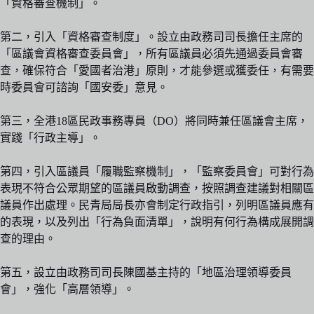
「資格審查機制」。
第二，引入「資格審查制度」。設立由政務司司長擔任主席的
「區議會資格審查委員會」，所有區議員必須先通過委員會審
查，確保符合「愛國者治港」原則，才能參選或獲委任，有需要
時委員會可諮詢「國安委」意見。
第三，全港18區民政事務專員（DO）將同時兼任區議會主席，
實踐「行政主導」。
第四，引入區議員「履職監察機制」，「監察委員會」可對行為
表現不符合公眾期望的區議員啟動調查，按照調查建議對相關區
議員作出處理。民青局局長亦會制定行政指引，列明區議員應有
的表現，以及列出「行為負面清單」，說明有何行為構成展開調
查的理由。
第五，設立由政務司司長陳國基主持的「地區治理領導委員
會」，強化「高層領導」。