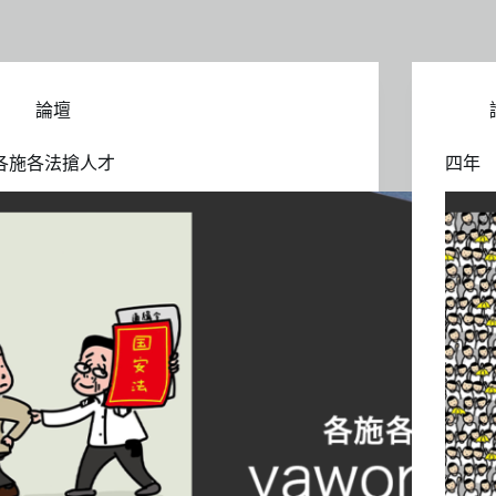
論壇
各施各法搶人才
四年