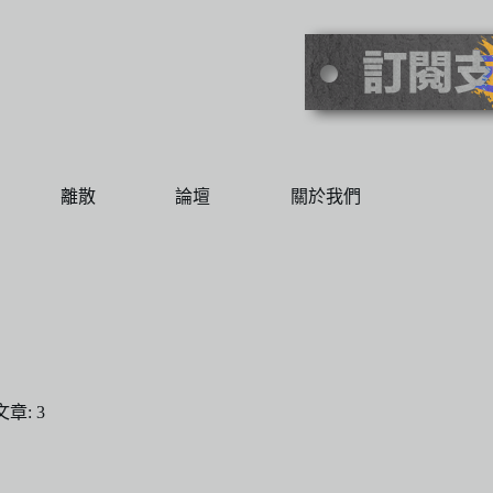
離散
論壇
關於我們
文章: 3