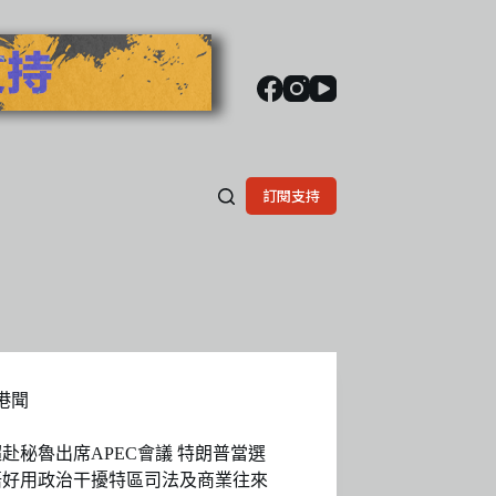
訂閱支持
港聞
赴秘魯出席APEC會議 特朗普當選
唔好用政治干擾特區司法及商業往來