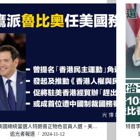
美國總統當選人特朗普正物色官員人選，美…
特首李
追光者報道
2024-11-12