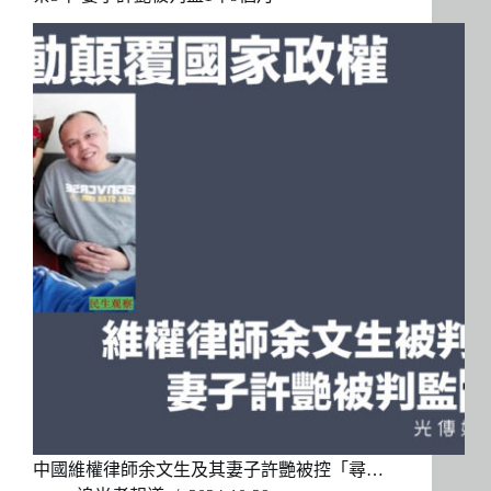
中國維權律師余文生及其妻子許艷被控「尋…