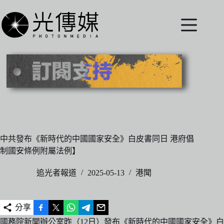
跳
至
主
要
內
容
中共發布《新時代的中國國家安全》白皮書同日 港府倡
制國安條例附屬法例】
追光者報道
2025-05-13
港聞
分享
國務院新聞辦公室昨（12日）發布《新時代的中國國家安全》白