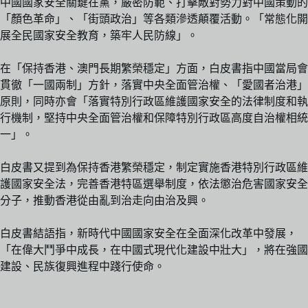
中國國家安全關鍵在黨，嚴密防範、打擊敵對勢力對中國策動的
「顏色革命」、「街頭政治」等各類滲透顛覆活動。「常態化開
展全民國家安全教育，築牢人民防線」。
在「保持香港、澳門長期繁榮穩定」方面，白皮書指中國當局會
貫徹「一國兩制」方針，落實中央全面管治權、「愛國者治港」
原則，同時亦會「落實特別行政區維護國家安全的法律制度和執
行機制，堅持中央全面管治權和保障特別行政區高度自治權相統
一」。
白皮書又提到為保持香港繁榮穩定，制定實施香港特別行政區維
護國家安全法，完善香港特區選舉制度，依法懲治危害國家安全
分子，推動香港從由亂到治走向由治及興。
白皮書結語指，新時代中國國家安全在全面深化改革中發展，
「在偉大鬥爭中成長，在中國式現代化建設中壯大」，將在強國
建設、民族復興進程中踐行使命。