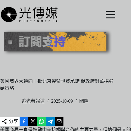
跳
至
主
要
內
容
美國商界大轉向｜批北京違背世貿承諾 促政府對華採強
硬策略
追光者報道
2025-10-09
國際
分享
美國商界一直是推動中美接觸與合作的主要力量，但這個最大的