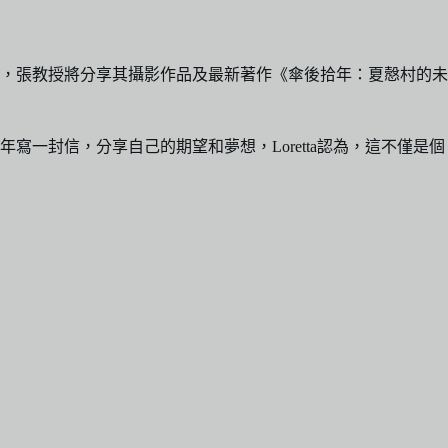
授，張教授將分享其攝影作品及最新著作《傘後拾年：夏慤村的未
一封信，分享自己的期望和夢想，Loretta認為，這不僅是個