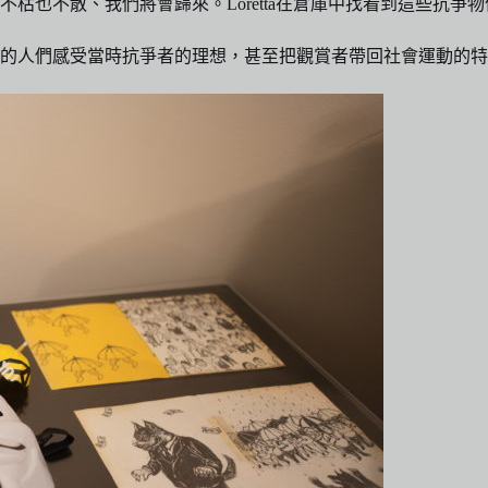
枯也不散、我們將會歸來。Loretta在倉庫中找看到這些抗
的人們感受當時抗爭者的理想，甚至把觀賞者帶回社會運動的特