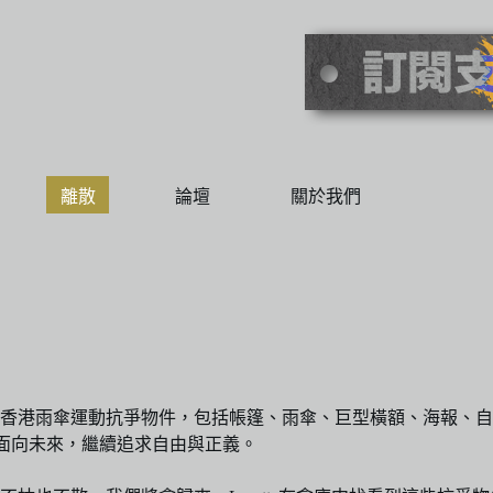
離散
論壇
關於我們
香港雨傘運動抗爭物件，包括帳篷、雨傘、巨型橫額、海報、自修
人們面向未來，繼續追求自由與正義。