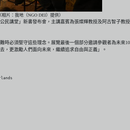
片：我地（NGO DEI）提供）
後的公民講堂」新書發布會，主講嘉賓為張燦輝教授及阿古智子教
時必須堅守這些理念。展覽最後一個部分邀請參觀者為未來10年寫
去，更激勵人們面向未來，繼續追求自由與正義」。
rlands