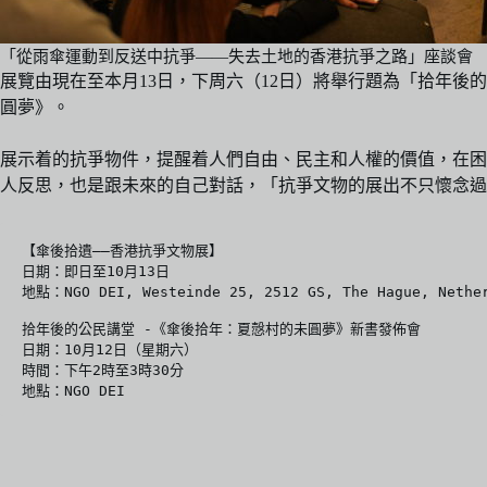
「從雨傘運動到反送中抗爭——失去土地的香港抗爭之路」座談會 （相
展覽由現在至本月13日，下周六（12日）將舉行題為「拾年
圓夢》。
展示着的抗爭物件，提醒着人們自由、民主和人權的價值，在困難
人反思，也是跟未來的自己對話，「抗爭文物的展出不只懷念過
【傘後拾遺——香港抗爭文物展】
日期：即日至10月13日
地點：NGO DEI, Westeinde 25, 2512 GS, The Hague, Nethe
拾年後的公民講堂 -《傘後拾年：夏慤村的未圓夢》新書發佈會
日期：10月12日（星期六）
時間：下午2時至3時30分
地點：NGO DEI