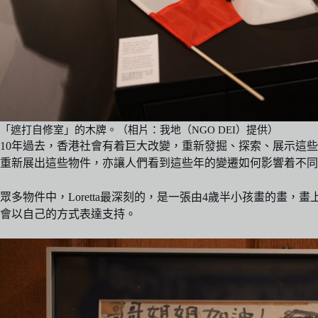
「遮打自修室」的木牌。（相片：我地（NGO DEI）提供）
10年過去，香港社會有着巨大改變，重新發掘、探索、展示這
重新展出這些物件，亦讓人們看到這些年的變遷如何影響着不同
眾多物件中，Loretta最深刻的，是一張由4歲半小孩畫的
會以自己的方式表達支持。