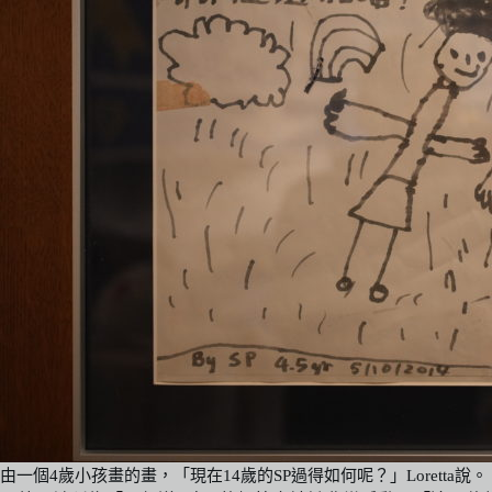
由一個4歲小孩畫的畫，「現在14歲的SP過得如何呢？」Loretta說。