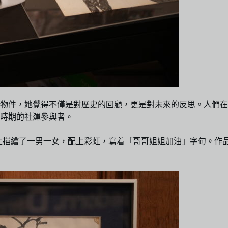
些物件，她覺得不僅是對歷史的回顧，更是對未來的反思。人們在
時期的社運參與者。
畫，畫上描繪了一男一女，配上彩虹，寫着「哥哥姐姐加油」字句。