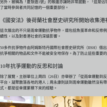
另外，被稱為「夏愨道1號」的帳篷亦讓她非常感動，「這是佔
了當時參與者共同記憶的一個重要部份。
《國安法》後荷蘭社會歷史研究所開始收集港
這次展出的不只是雨傘運動抗爭物件，還包括魚蛋革命和反修例
續性，以及對香港社會的深遠影響。
50多件抗爭物件由阿姆斯特丹國際社會歷史研究所（IISH）借
抗爭相關的物品和文件不能被安全地保存。為了防止這些重要的
10年抗爭運動的反思和討論
除了展覽，主辦單位上周四（26日）亦舉辦了「從雨傘運動到反送
平台，凝聚散落各地的港人；周永康則談到雨傘運動雖然沒有
式，都是從傘運累積下來的經驗。