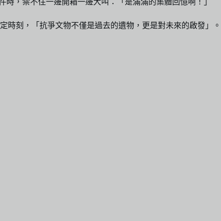
爭物件時，禁不住一邊開箱一邊大叫：「是滿滿的集體回憶啊！」
定時刻，「抗爭文物不僅是過去的遺物，更是對未來的啟發」。