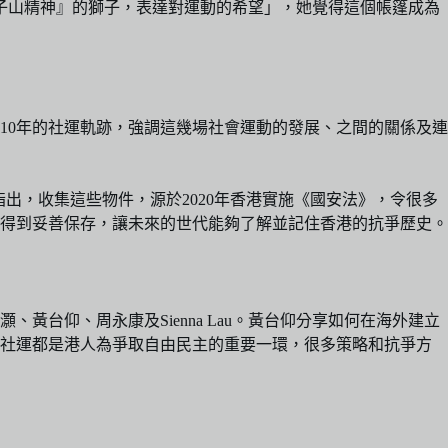
子山精神』的獅子，表達對運動的希望」，她覺得這個帳篷成為
10年的社運軌跡，強調這幾場社會運動的發展、之間的關係及連
H指出，收集這些物件，源於2020年香港實施《國安法》，令很多
得到妥善保存，讓未來的世代能夠了解並記住香港的抗爭歷史。
台仰、周永康及Sienna Lau。黃台仰分享如何在海外建立
場社運都是港人為爭取自由民主的重要一環，很多策略和抗爭方