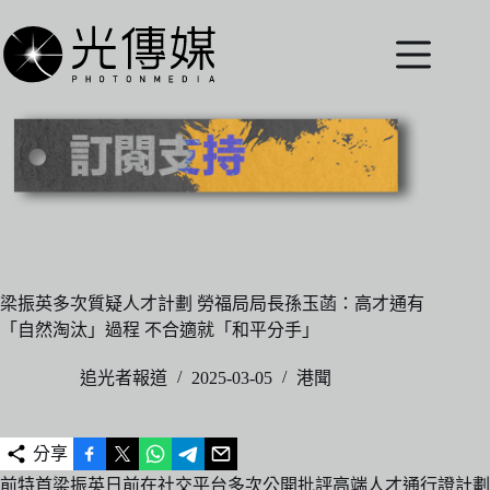
跳
至
主
要
內
容
梁振英多次質疑人才計劃 勞福局局長孫玉菡：高才通有
「自然淘汰」過程 不合適就「和平分手」
追光者報道
2025-03-05
港聞
分享
前特首梁振英日前在社交平台多次公開批評高端人才通行證計劃