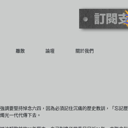
離散
論壇
關於我們
強調要堅持悼念六四，因為必須記住沉痛的歷史教訓，「忘記歷
燭光一代代傳下去。