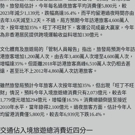
勢。旅發局估計，今年每名過夜旅客平均消費僅5,800元，較
2023年減少1,139元，跌幅高達16.4%，而平均留港過夜時間亦由
去年3.6天減至3.2天。不過，局方預期今年訪港旅客4,600萬人
次，按年增加35%。旺丁不旺財下，客運公司成最大贏家，今年
為非香港居民提供跨境運輸收益料增加130億元。
文化體育及旅遊局的「管制人員報告」指出，旅發局預測今年訪
港旅客增加1,200萬人次，由去年3,400萬人次增至4,600萬人次，
增幅達35%。但距離2018年訪港旅客高峰6,510萬人次仍相去甚
遠，甚至比不上2012年4,860萬人次訪港旅客。
雖然旅發局預計今年旅客人次按年增加35%，但出現「旺丁不旺
財」情況，預料今年入境旅遊總消費只有2,073億元，較去年
1,779億元增加294億元，增幅僅16.5%。消費總額倒退至接近
2010年水平，當年錄得2,100億元。過夜旅客方面，估計今年人
均留港消費僅5,800元，較去年6,939元下跌16.4%。
交通佔入境旅遊總消費近四分一