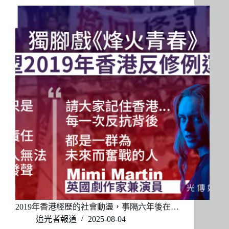
2019年香港經歷的社會動盪，事隔六年後在…
追光者報道
2025-08-04