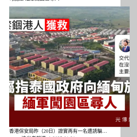
香港保安局昨（20日）證實再有一名遭誘騙…