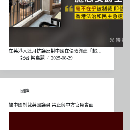
在英港人連月抗議反對中國在倫敦興建「超…
記者 梁嘉麗
2025-08-29
國際
被中國制裁英國議員 禁止與中方官員會面