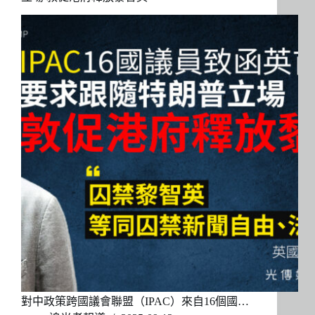
對中政策跨國議會聯盟（IPAC）來自16個國…