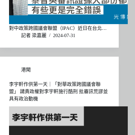
對中政策跨國議會聯盟（IPAC）近日在台北…
記者 梁嘉麗
2024-07-31
港聞
李宇軒作供第一天｜「對華政策跨國議會聯
盟」 譴責政權對李宇軒施行酷刑 批審訊荒謬並
具有政治動機