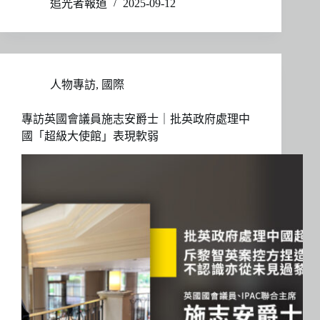
追光者報道
2025-09-12
人物專訪
,
國際
專訪英國會議員施志安爵士｜批英政府處理中
國「超級大使館」表現軟弱