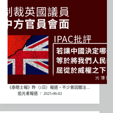
《泰晤士報》昨（1日）報道，不少曾因關注…
追光者報道
2025-06-02