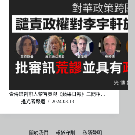
壹傳媒創辦人黎智英與《蘋果日報》三間相…
追光者報道
2024-03-13
關於我們
報道守則
私隱聲明