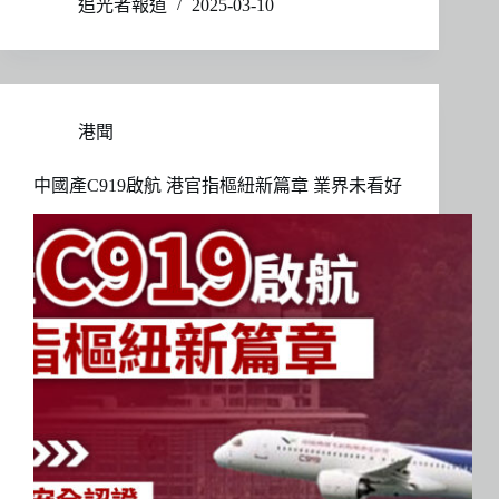
追光者報道
2025-03-10
港聞
中國產C919啟航 港官指樞紐新篇章 業界未看好