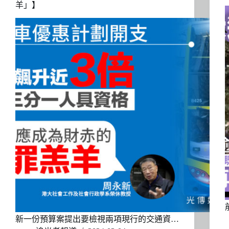
羊」】
新一份預算案提出要檢視兩項現行的交通資…