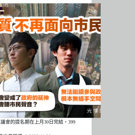
議會的提名期在上月30日完結，399