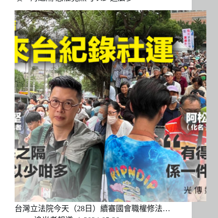
台灣立法院今天（28日）續審國會職權修法…