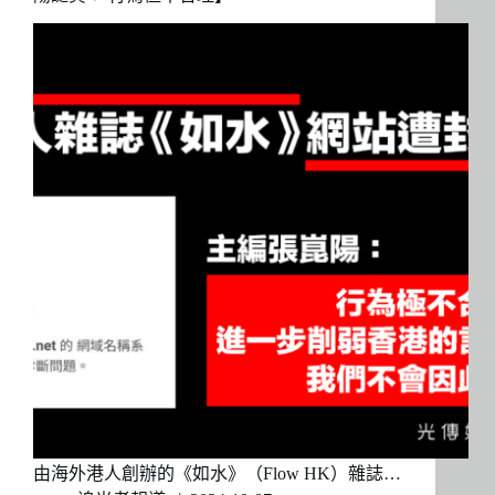
由海外港人創辦的《如水》（Flow HK）雜誌…