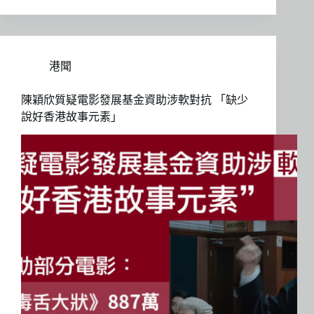
港聞
陳穎欣質疑電影發展基金資助涉軟對抗 「缺少
說好香港故事元素」