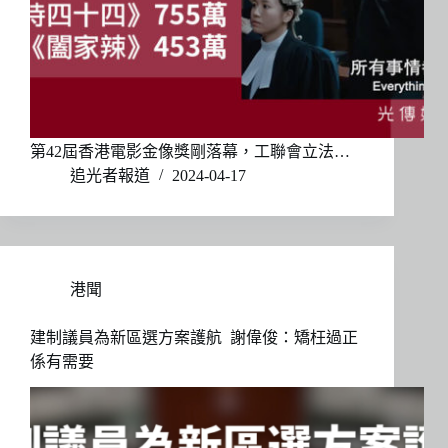
第42屆香港電影金像獎剛落幕，工聯會立法…
追光者報道
2024-04-17
港聞
建制議員為新區選方案護航 謝偉俊：矯枉過正
係有需要