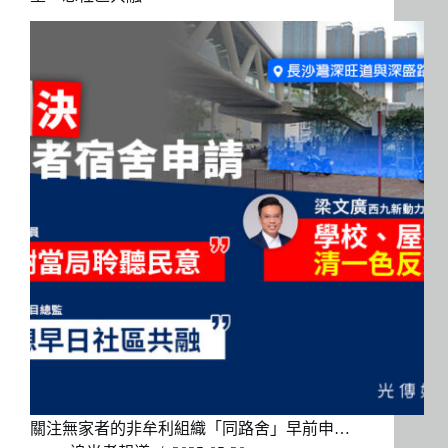
關注無家者的非牟利組織「同路舍」早前申…