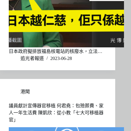
日本政府擬排放福島核電站的核廢水，立法…
追光者報道
2023-06-28
港聞
議員獻計宣傳器官移植 何君堯：包殮葬費、家
人一年生活費 陳凱欣：從小教「七大可移植器
官」