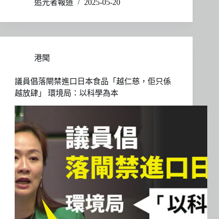
追光者報道
2025-05-20
港聞
議員倡落閘禁進口日本食品「越仁慈，佢只係
越放肆」 環境局：以科學為本