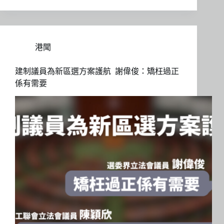
港聞
建制議員為新區選方案護航 謝偉俊：矯枉過正
係有需要