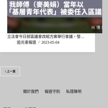
立法會今日就區議會改組方案舉行會議，發…
追光者報道
2023-05-04
上一頁
關於我們
報道守則
私隱聲明