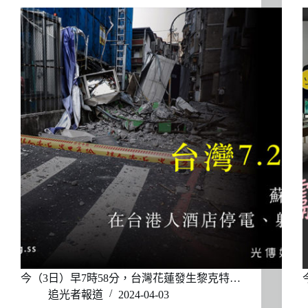
今（3日）早7時58分，台灣花蓮發生黎克特…
追光者報道
2024-04-03