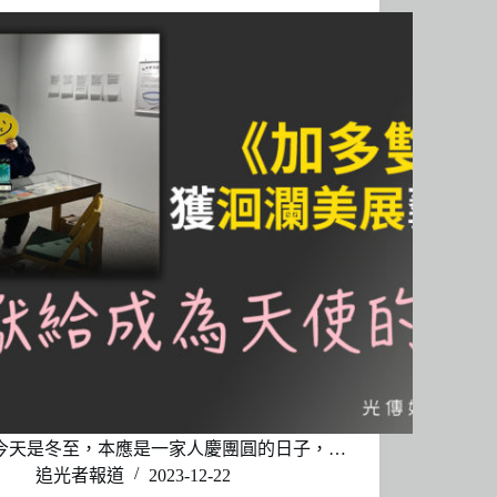
今天是冬至，本應是一家人慶團圓的日子，…
追光者報道
2023-12-22