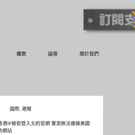
離散
論壇
關於我們
國際
,
港聞
香港IP被拒登入北約官網 實測無法連線美國
防網站