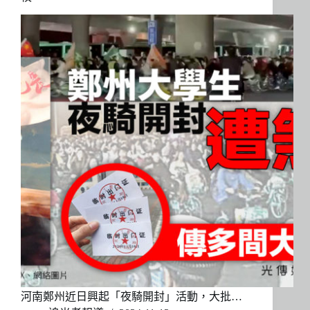
河南鄭州近日興起「夜騎開封」活動，大批…