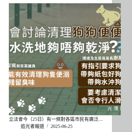
立法會今（25日）有一條對各區市民有廣泛…
追光者報道
2025-06-25