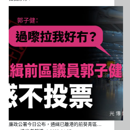
廉政公署今日公布，通緝已離港的前葵青區…