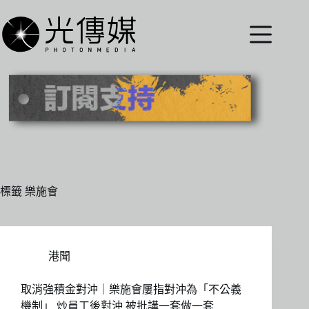
跳
至
主
要
內
容
標籤
樂施會
港聞
取消強積金對沖｜樂施會屢指對沖為「不公義
機制」 炒員工後對沖 被批講一套做一套