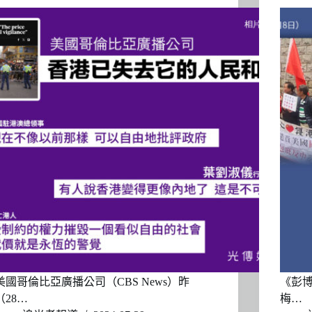
美國哥倫比亞廣播公司（CBS News）昨
《彭
（28…
梅…