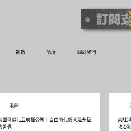
離散
論壇
關於我們
港聞
美國哥倫比亞廣播公司｜自由的代價就是永恆
美駐
的警覺
政治