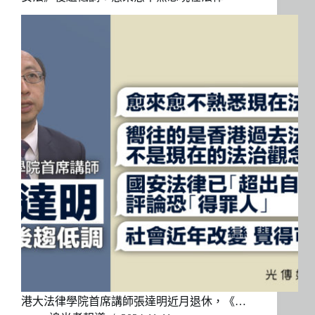
港大法律學院首席講師張達明近月退休，《…