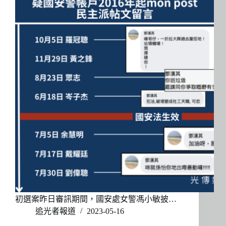
初選案昨日審訊期間，國安處女警馮小敏披…
追光者報道
2023-05-16