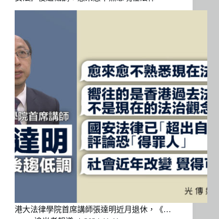
港大法律學院首席講師張達明近月退休，《…