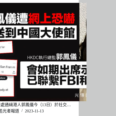
處通緝港人郭鳳儀今（13日）於社交…
追光者報道
2023-11-13