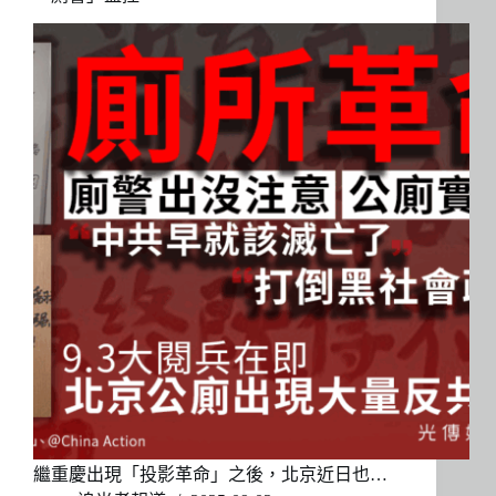
繼重慶出現「投影革命」之後，北京近日也…